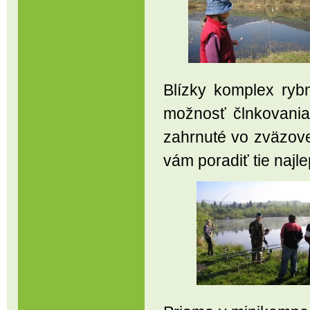
Blízky komplex ry
možnosť člnkovania
zahrnuté vo zväzove
vám poradiť tie najle