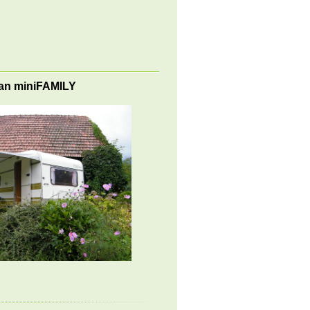
an miniFAMILY