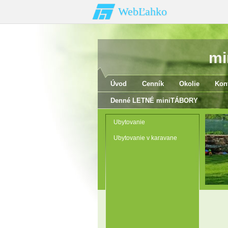
WebĽahko
mi
Úvod
Cenník
Okolie
Kon
Denné LETNÉ miniTÁBORY
Ubytovanie
Ubytovanie v karavane