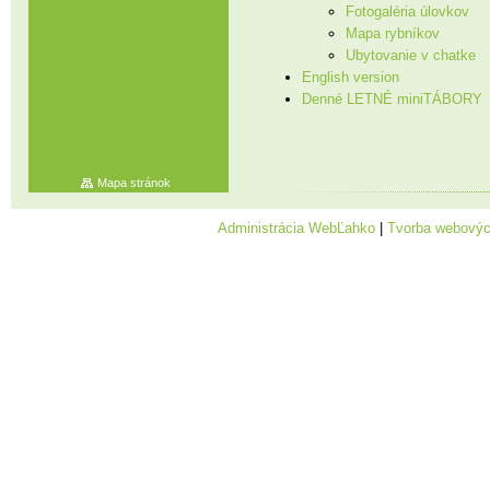
Fotogaléria úlovkov
Mapa rybníkov
Ubytovanie v chatke
English version
Denné LETNÉ miniTÁBORY
Mapa stránok
Administrácia WebĽahko
|
Tvorba webovýc